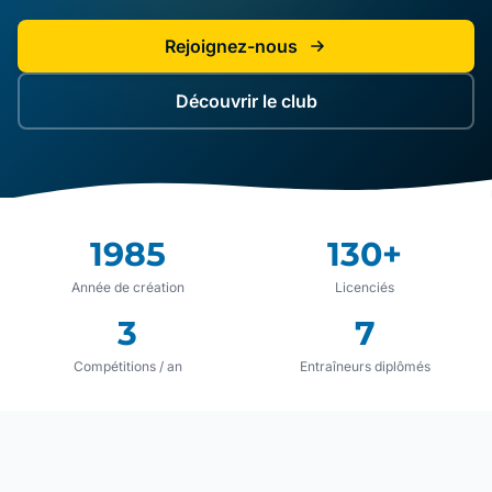
Rejoignez-nous
Découvrir le club
1985
130+
Année de création
Licenciés
3
7
Compétitions / an
Entraîneurs diplômés