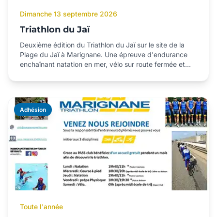
Dimanche 13 septembre 2026
Triathlon du Jaï
Deuxième édition du Triathlon du Jaï sur le site de la
Plage du Jaï à Marignane. Une épreuve d'endurance
enchaînant natation en mer, vélo sur route fermée et
course à pied dans le parc des Quatre Vents. Formats
XS et S, en individuel ou en relais.
Adhésion
Toute l'année