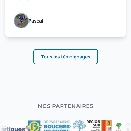
engagés avec pour seule motivation la
cohésion, l'altruisme et la progression de
chaque individu au bénéfice du collectif. Plus
Pascal
qu'un club, c'est un regroupement d'amis qui
partagent la même passion pour le triple
effort ! Nager, pédaler, courir, Marignane
Triathlon va bien au-delà !"
Tous les témoignages
NOS PARTENAIRES