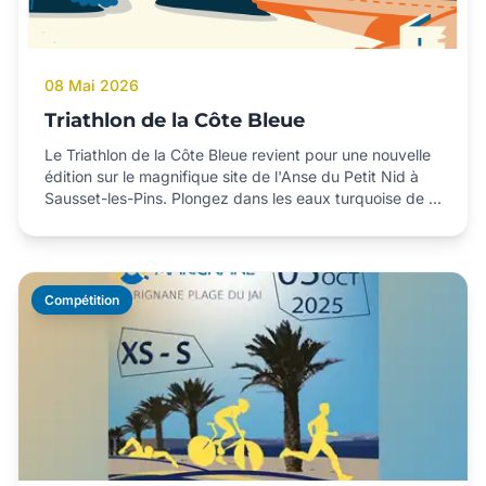
08 Mai 2026
Triathlon de la Côte Bleue
Le Triathlon de la Côte Bleue revient pour une nouvelle
édition sur le magnifique site de l'Anse du Petit Nid à
Sausset-les-Pins. Plongez dans les eaux turquoise de la
Méditerranée, roulez sur les routes panoramiques de la
Côte Bleue et courez le long du littoral provençal.
Organisé par Marignane Triathlon.
Compétition