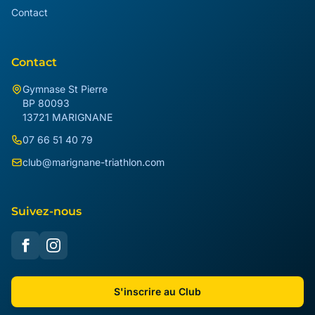
Contact
Contact
Gymnase St Pierre
BP 80093
13721 MARIGNANE
07 66 51 40 79
club@marignane-triathlon.com
Suivez-nous
S'inscrire au Club